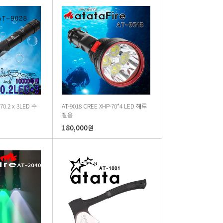
70.2 x 3LED 수
AT-9018 CREE XHP-70*4 LED 해루
질용
180,000
원