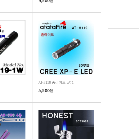
9,500
원
AT-5119 줌라이트 3A*1
5,500
원