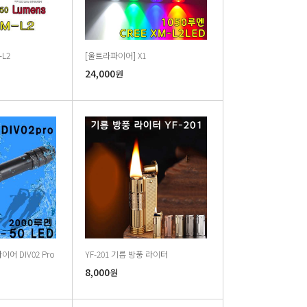
-L2
[울트라파이어] X1
24,000
원
파이어 DIV02 Pro
YF-201 기름 방풍 라이터
8,000
원