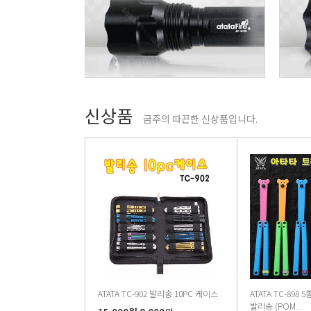
신상품
금주의 따끈한 신상품입니다.
ATATA TC-902 발리송 10PC 케이스
ATATA TC-898
발리송 (POM...