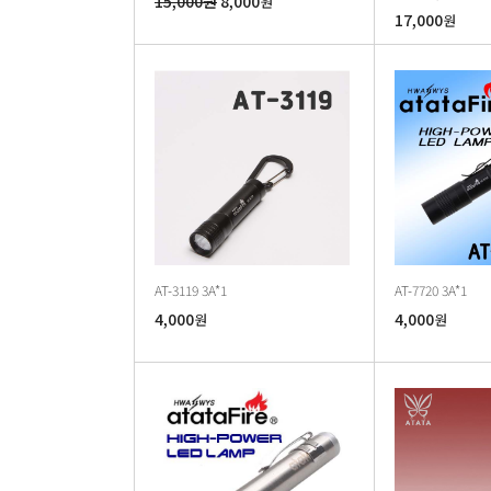
15,000원
8,000
원
17,000
원
AT-3119 3A*1
AT-7720 3A*1
4,000
4,000
원
원