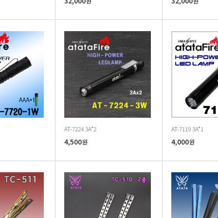
32,000
32,000
원
원
AT-7224 3A*2
AT-7119 3A*1
4,500
4,000
원
원