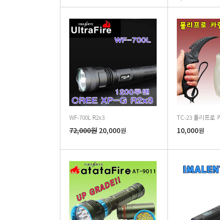
WF-700L R2x3
TC-23 폴리프로 
72,000원
20,000
10,000
원
원