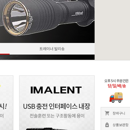
트레이너 발리송
장바구니
상품보관함