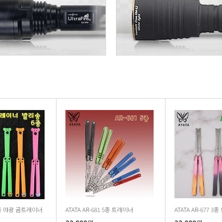
 5종 야광 곰트레이너
ATATA AR-681 5종 트레이너
ATATA AR-677 