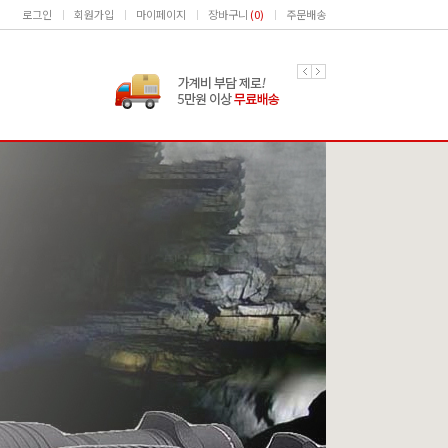
로그인
회원가입
마이페이지
장바구니
(
0
)
주문배송