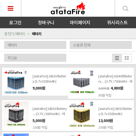
로그인
장바구니
마이페이지
위시리스트
충전기/배터리
배터리
[atataFire] 18650 Batter
[atatafire] 16340B Batte
y (3.7v 3200mAh)
ry ....(3.7V / 700mAh) - 아
타타파이어16340B
9,000원
4,000원
6,000원
80원 적립
[atatafire] 18650 Battery
[atataFire] 18650 Batter
....(3.7V / 2600mAh) - 아
y (3.7v 3500mAh)
타타파이어 18650 ..충전
5,000원
13,000원
용 배터리 (3.7V / 2600mA
100원 적립
260원 적립
h)