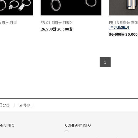
 릴리스 키 체
FB-07 티타늄 키홀더
FB-16 티타늄 휴
26,500원
26,500원
30,000원
30,00
1
급방침
고객센터
ANK INFO
COMPANY INFO