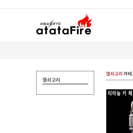
열쇠고리
카테
열쇠고리