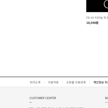
FB-09 티타늄 퀵
16,500원
회사소개
이용약관
쇼핑몰 이용안내
개인정보 취
CUSTOMER CENTER
B